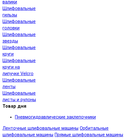
валики
Шлифовальные
гильзы
Шлифовальные
головки
Шлифовальные
звезды
Шлифовальные
круги
Шлифовальные
круги на
липучке Velcro
Шлифовальные
ленты
Шлифовальные
листы и рулоны
Товар дня
Пневмогидравлические заклепочники
Ленточные шлифовальные машины
Орбитальные
шлифовальные машины
Прямые шлифовальные машины