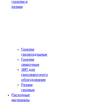
горелки и
резаки
Горелки
газовоздушные
Горелки
сварочные
ЗИП для
газосварочного
оборудования
Резаки
газовые
Расходные
материалы