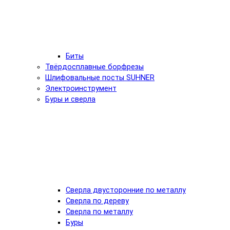
Биты
Твёрдосплавные борфрезы
Шлифовальные посты SUHNER
Электроинструмент
Буры и сверла
Сверла двусторонние по металлу
Сверла по дереву
Сверла по металлу
Буры