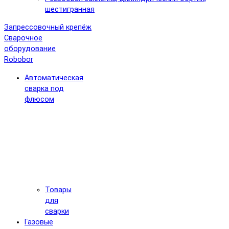
шестигранная
Запрессовочный крепёж
Сварочное
оборудование
Robobor
Автоматическая
сварка под
флюсом
Товары
для
сварки
Газовые