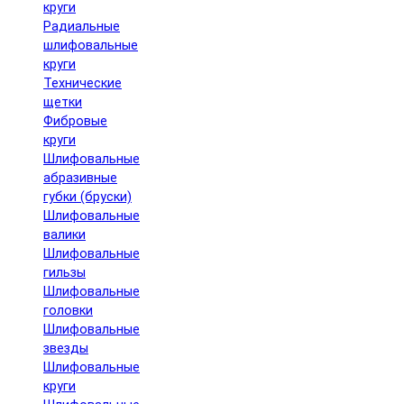
круги
Радиальные
шлифовальные
круги
Технические
щетки
Фибровые
круги
Шлифовальные
абразивные
губки (бруски)
Шлифовальные
валики
Шлифовальные
гильзы
Шлифовальные
головки
Шлифовальные
звезды
Шлифовальные
круги