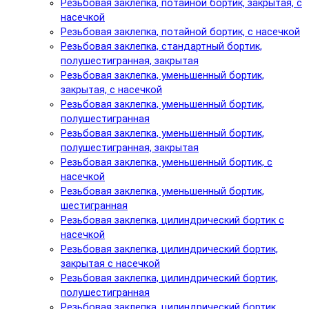
Резьбовая заклепка, потайной бортик, закрытая, с
насечкой
Резьбовая заклепка, потайной бортик, с насечкой
Резьбовая заклепка, стандартный бортик,
полушестигранная, закрытая
Резьбовая заклепка, уменьшенный бортик,
закрытая, с насечкой
Резьбовая заклепка, уменьшенный бортик,
полушестигранная
Резьбовая заклепка, уменьшенный бортик,
полушестигранная, закрытая
Резьбовая заклепка, уменьшенный бортик, с
насечкой
Резьбовая заклепка, уменьшенный бортик,
шестигранная
Резьбовая заклепка, цилиндрический бортик с
насечкой
Резьбовая заклепка, цилиндрический бортик,
закрытая с насечкой
Резьбовая заклепка, цилиндрический бортик,
полушестигранная
Резьбовая заклепка, цилиндрический бортик,