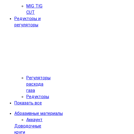
MIG TIG
CUT
Редукторы и
регуляторы
Регуляторы
расхода
газа
Редукторы
Показать все
Абразивные материалы
Аккаунт
Доводочные
круги