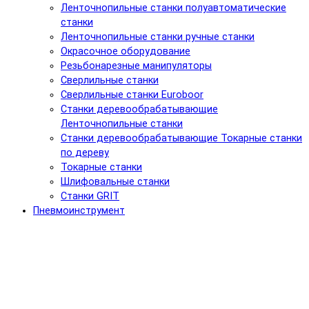
Ленточнопильные станки полуавтоматические
станки
Ленточнопильные станки ручные станки
Окрасочное оборудование
Резьбонарезные манипуляторы
Сверлильные станки
Сверлильные станки Euroboor
Станки деревообрабатывающие
Ленточнопильные станки
Станки деревообрабатывающие Токарные станки
по дереву
Токарные станки
Шлифовальные станки
Станки GRIT
Пневмоинструмент