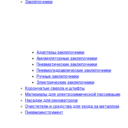
Заклёпочники
Адаптеры-заклепочники
Аккумуляторные заклепочники
Пневматические заклепочники
Пневмогидравлические заклепочники
Ручные заклепочники
Электрические заклепочники
Корончатые сверла и штифты
Материалы для электрохимической пассивации
Насадки для реноваторов
Очистители и средства для ухода за металлом
Пневмоинструмент