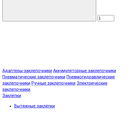
Адаптеры-заклепочники
Аккумуляторные заклепочники
Пневматические заклепочники
Пневмогидравлические
заклепочники
Ручные заклепочники
Электрические
заклепочники
Заклёпки
Вытяжные заклёпки