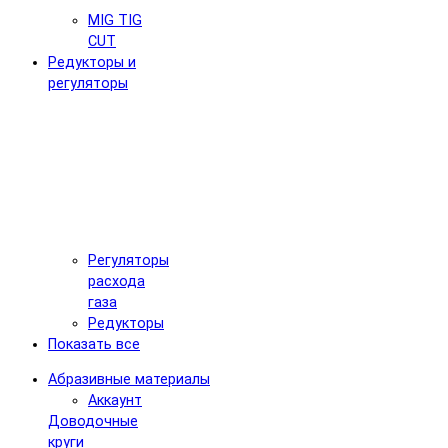
MIG TIG
CUT
Редукторы и
регуляторы
Регуляторы
расхода
газа
Редукторы
Показать все
Абразивные материалы
Аккаунт
Доводочные
круги