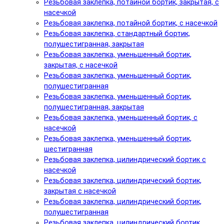
Резьбовая заклепка, потайной бортик, закрытая, с
насечкой
Резьбовая заклепка, потайной бортик, с насечкой
Резьбовая заклепка, стандартный бортик,
полушестигранная, закрытая
Резьбовая заклепка, уменьшенный бортик,
закрытая, с насечкой
Резьбовая заклепка, уменьшенный бортик,
полушестигранная
Резьбовая заклепка, уменьшенный бортик,
полушестигранная, закрытая
Резьбовая заклепка, уменьшенный бортик, с
насечкой
Резьбовая заклепка, уменьшенный бортик,
шестигранная
Резьбовая заклепка, цилиндрический бортик с
насечкой
Резьбовая заклепка, цилиндрический бортик,
закрытая с насечкой
Резьбовая заклепка, цилиндрический бортик,
полушестигранная
Резьбовая заклепка, цилиндрический бортик,