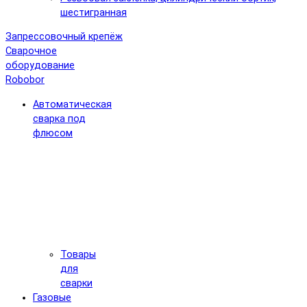
шестигранная
Запрессовочный крепёж
Сварочное
оборудование
Robobor
Автоматическая
сварка под
флюсом
Товары
для
сварки
Газовые