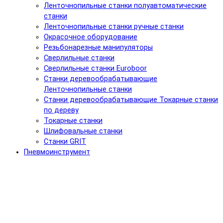
Ленточнопильные станки полуавтоматические
станки
Ленточнопильные станки ручные станки
Окрасочное оборудование
Резьбонарезные манипуляторы
Сверлильные станки
Сверлильные станки Euroboor
Станки деревообрабатывающие
Ленточнопильные станки
Станки деревообрабатывающие Токарные станки
по дереву
Токарные станки
Шлифовальные станки
Станки GRIT
Пневмоинструмент