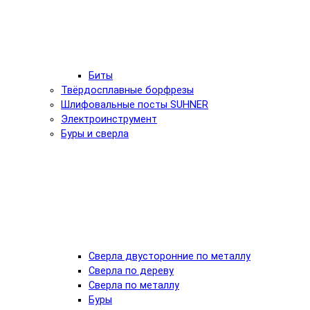
Биты
Твёрдосплавные борфрезы
Шлифовальные посты SUHNER
Электроинструмент
Буры и сверла
Сверла двусторонние по металлу
Сверла по дереву
Сверла по металлу
Буры