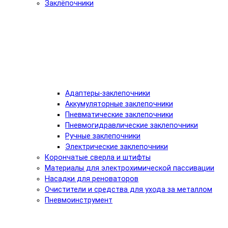
Заклёпочники
Адаптеры-заклепочники
Аккумуляторные заклепочники
Пневматические заклепочники
Пневмогидравлические заклепочники
Ручные заклепочники
Электрические заклепочники
Корончатые сверла и штифты
Материалы для электрохимической пассивации
Насадки для реноваторов
Очистители и средства для ухода за металлом
Пневмоинструмент