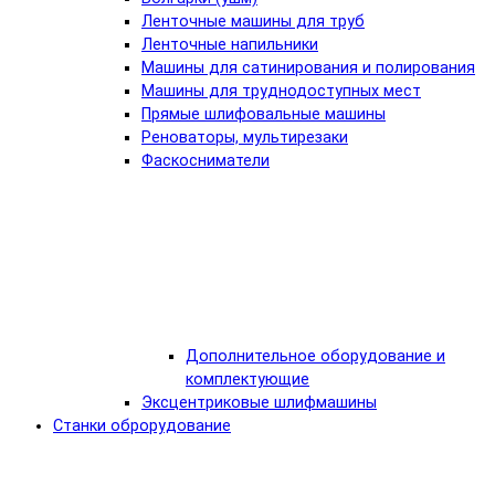
Ленточные машины для труб
Ленточные напильники
Машины для сатинирования и полирования
Машины для труднодоступных мест
Прямые шлифовальные машины
Реноваторы, мультирезаки
Фаскосниматели
Дополнительное оборудование и
комплектующие
Эксцентриковые шлифмашины
Станки оброрудование