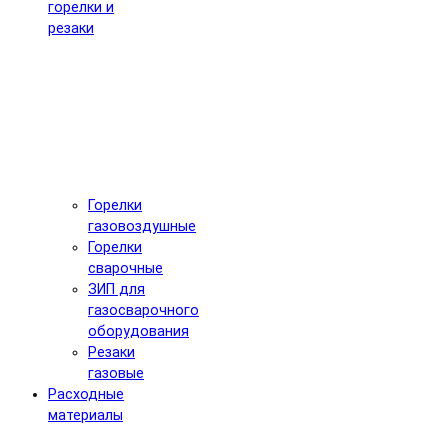
горелки и
резаки
Горелки
газовоздушные
Горелки
сварочные
ЗИП для
газосварочного
оборудования
Резаки
газовые
Расходные
материалы