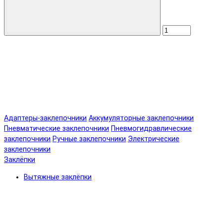
Адаптеры-заклепочники
Аккумуляторные заклепочники
Пневматические заклепочники
Пневмогидравлические
заклепочники
Ручные заклепочники
Электрические
заклепочники
Заклёпки
Вытяжные заклёпки