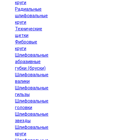
круги
Радиальные
шлифовальные
круги
Технические
щетки
Фибровые
круги
Шлифовальные
абразивные
губки (бруски)
Шлифовальные
валики
Шлифовальные
гильзы
Шлифовальные
головки
Шлифовальные
звезды
Шлифовальные
круги