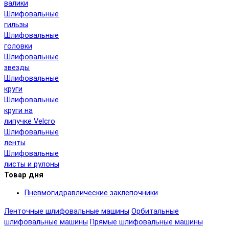
валики
Шлифовальные
гильзы
Шлифовальные
головки
Шлифовальные
звезды
Шлифовальные
круги
Шлифовальные
круги на
липучке Velcro
Шлифовальные
ленты
Шлифовальные
листы и рулоны
Товар дня
Пневмогидравлические заклепочники
Ленточные шлифовальные машины
Орбитальные
шлифовальные машины
Прямые шлифовальные машины