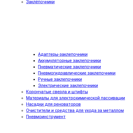
Заклёпочники
Адаптеры-заклепочники
Аккумуляторные заклепочники
Пневматические заклепочники
Пневмогидравлические заклепочники
Ручные заклепочники
Электрические заклепочники
Корончатые сверла и штифты
Материалы для электрохимической пассивации
Насадки для реноваторов
Очистители и средства для ухода за металлом
Пневмоинструмент