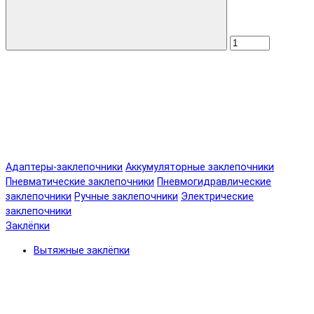
Адаптеры-заклепочники
Аккумуляторные заклепочники
Пневматические заклепочники
Пневмогидравлические
заклепочники
Ручные заклепочники
Электрические
заклепочники
Заклёпки
Вытяжные заклёпки