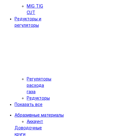
MIG TIG
CUT
Редукторы и
регуляторы
Регуляторы
расхода
газа
Редукторы
Показать все
Абразивные материалы
Аккаунт
Доводочные
круги