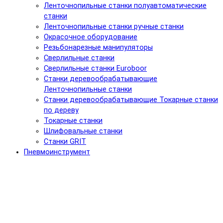
Ленточнопильные станки полуавтоматические
станки
Ленточнопильные станки ручные станки
Окрасочное оборудование
Резьбонарезные манипуляторы
Сверлильные станки
Сверлильные станки Euroboor
Станки деревообрабатывающие
Ленточнопильные станки
Станки деревообрабатывающие Токарные станки
по дереву
Токарные станки
Шлифовальные станки
Станки GRIT
Пневмоинструмент