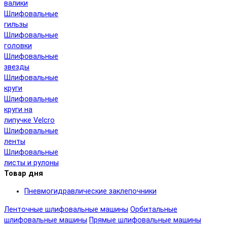
валики
Шлифовальные
гильзы
Шлифовальные
головки
Шлифовальные
звезды
Шлифовальные
круги
Шлифовальные
круги на
липучке Velcro
Шлифовальные
ленты
Шлифовальные
листы и рулоны
Товар дня
Пневмогидравлические заклепочники
Ленточные шлифовальные машины
Орбитальные
шлифовальные машины
Прямые шлифовальные машины