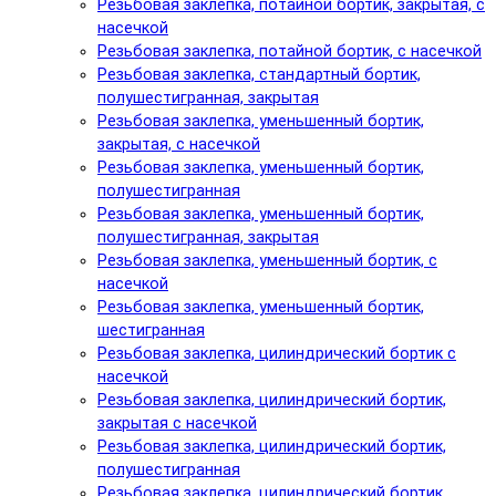
Резьбовая заклепка, потайной бортик, закрытая, с
насечкой
Резьбовая заклепка, потайной бортик, с насечкой
Резьбовая заклепка, стандартный бортик,
полушестигранная, закрытая
Резьбовая заклепка, уменьшенный бортик,
закрытая, с насечкой
Резьбовая заклепка, уменьшенный бортик,
полушестигранная
Резьбовая заклепка, уменьшенный бортик,
полушестигранная, закрытая
Резьбовая заклепка, уменьшенный бортик, с
насечкой
Резьбовая заклепка, уменьшенный бортик,
шестигранная
Резьбовая заклепка, цилиндрический бортик с
насечкой
Резьбовая заклепка, цилиндрический бортик,
закрытая с насечкой
Резьбовая заклепка, цилиндрический бортик,
полушестигранная
Резьбовая заклепка, цилиндрический бортик,