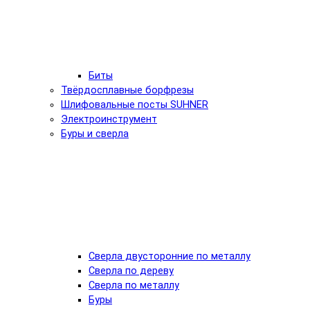
Биты
Твёрдосплавные борфрезы
Шлифовальные посты SUHNER
Электроинструмент
Буры и сверла
Сверла двусторонние по металлу
Сверла по дереву
Сверла по металлу
Буры