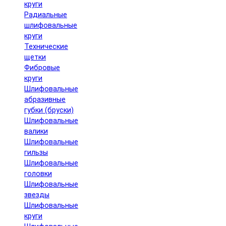
круги
Радиальные
шлифовальные
круги
Технические
щетки
Фибровые
круги
Шлифовальные
абразивные
губки (бруски)
Шлифовальные
валики
Шлифовальные
гильзы
Шлифовальные
головки
Шлифовальные
звезды
Шлифовальные
круги