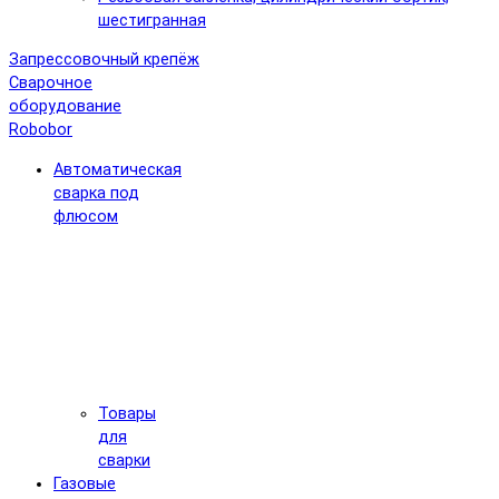
шестигранная
Запрессовочный крепёж
Сварочное
оборудование
Robobor
Автоматическая
сварка под
флюсом
Товары
для
сварки
Газовые