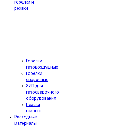
горелки и
резаки
Горелки
газовоздушные
Горелки
сварочные
ЗИП для
газосварочного
оборудования
Резаки
газовые
Расходные
материалы